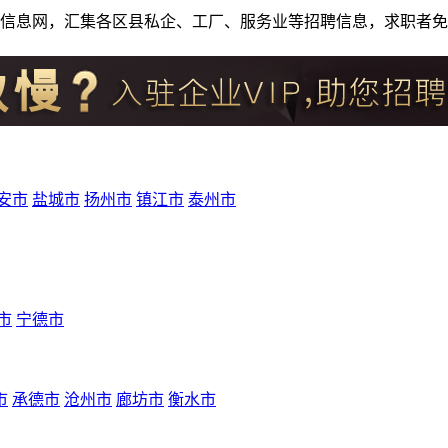
人才招聘信息网，汇集各区县私企、工厂、服务业等招聘信息，求职
安市
盐城市
扬州市
镇江市
泰州市
市
宁德市
市
承德市
沧州市
廊坊市
衡水市