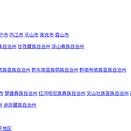
宁市
内江市
乐山市
南充市
眉山市
族自治州
甘孜藏族自治州
凉山彝族自治州
依族苗族自治州
黔东南苗族侗族自治州
黔南布依族苗族自治州
市
楚雄彝族自治州
红河哈尼族彝族自治州
文山壮族苗族自治州
州
迪庆藏族自治州
芝地区