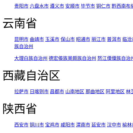
贵阳市
六盘水市
遵义市
安顺市
毕节市
铜仁市
黔西南布
云南省
昆明市
曲靖市
玉溪市
保山市
昭通市
丽江市
普洱市
临沧
族自治州
大理白族自治州
德宏傣族景颇族自治州
怒江傈僳族自治
西藏自治区
拉萨市
日喀则市
昌都市
山南地区
那曲地区
阿里地区
林
陕西省
西安市
铜川市
宝鸡市
咸阳市
渭南市
延安市
汉中市
榆林