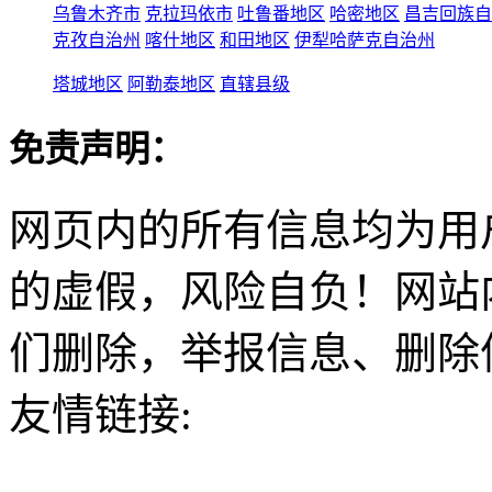
乌鲁木齐市
克拉玛依市
吐鲁番地区
哈密地区
昌吉回族自
克孜自治州
喀什地区
和田地区
伊犁哈萨克自治州
塔城地区
阿勒泰地区
直辖县级
免责声明：
网页内的所有信息均为用
的虚假，风险自负！网站
们删除，举报信息、删除
友情链接: