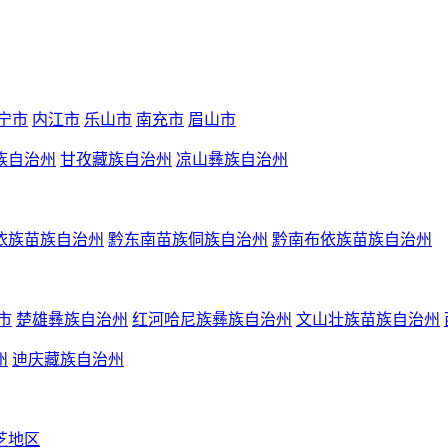
宁市
内江市
乐山市
南充市
眉山市
族自治州
甘孜藏族自治州
凉山彝族自治州
依族苗族自治州
黔东南苗族侗族自治州
黔南布依族苗族自治州
市
楚雄彝族自治州
红河哈尼族彝族自治州
文山壮族苗族自治州
州
迪庆藏族自治州
芝地区