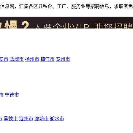
人才招聘信息网，汇集各区县私企、工厂、服务业等招聘信息，求职
安市
盐城市
扬州市
镇江市
泰州市
市
宁德市
市
承德市
沧州市
廊坊市
衡水市