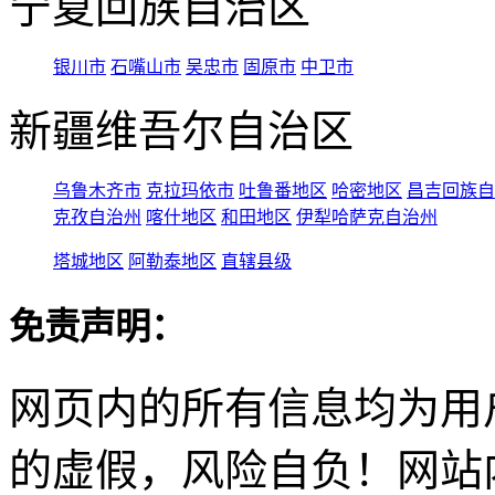
宁夏回族自治区
银川市
石嘴山市
吴忠市
固原市
中卫市
新疆维吾尔自治区
乌鲁木齐市
克拉玛依市
吐鲁番地区
哈密地区
昌吉回族自
克孜自治州
喀什地区
和田地区
伊犁哈萨克自治州
塔城地区
阿勒泰地区
直辖县级
免责声明：
网页内的所有信息均为用
的虚假，风险自负！网站