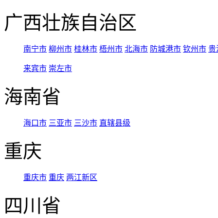
广西壮族自治区
南宁市
柳州市
桂林市
梧州市
北海市
防城港市
钦州市
贵
来宾市
崇左市
海南省
海口市
三亚市
三沙市
直辖县级
重庆
重庆市
重庆
两江新区
四川省