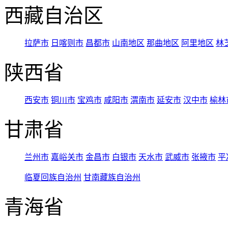
西藏自治区
拉萨市
日喀则市
昌都市
山南地区
那曲地区
阿里地区
林
陕西省
西安市
铜川市
宝鸡市
咸阳市
渭南市
延安市
汉中市
榆林
甘肃省
兰州市
嘉峪关市
金昌市
白银市
天水市
武威市
张掖市
平
临夏回族自治州
甘南藏族自治州
青海省