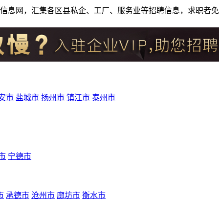
人才招聘信息网，汇集各区县私企、工厂、服务业等招聘信息，求职
安市
盐城市
扬州市
镇江市
泰州市
市
宁德市
市
承德市
沧州市
廊坊市
衡水市