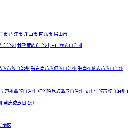
宁市
内江市
乐山市
南充市
眉山市
族自治州
甘孜藏族自治州
凉山彝族自治州
依族苗族自治州
黔东南苗族侗族自治州
黔南布依族苗族自治州
市
楚雄彝族自治州
红河哈尼族彝族自治州
文山壮族苗族自治州
州
迪庆藏族自治州
芝地区