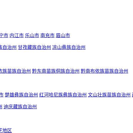
宁市
内江市
乐山市
南充市
眉山市
族自治州
甘孜藏族自治州
凉山彝族自治州
依族苗族自治州
黔东南苗族侗族自治州
黔南布依族苗族自治州
市
楚雄彝族自治州
红河哈尼族彝族自治州
文山壮族苗族自治州
州
迪庆藏族自治州
芝地区