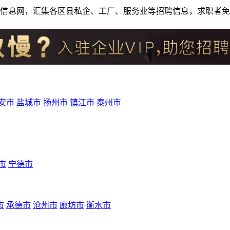
人才招聘信息网，汇集各区县私企、工厂、服务业等招聘信息，求职
安市
盐城市
扬州市
镇江市
泰州市
市
宁德市
市
承德市
沧州市
廊坊市
衡水市